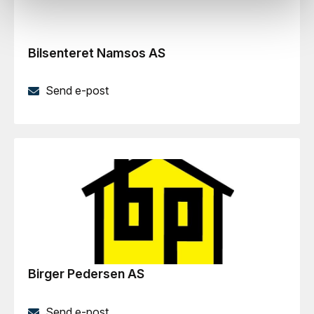
Bilsenteret Namsos AS
Send e-post
Birger Pedersen AS
Send e-post