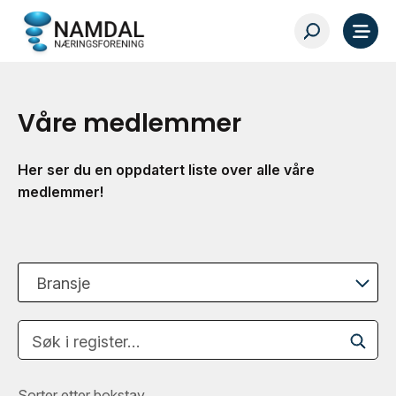
Våre medlemmer
Her ser du en oppdatert liste over alle våre
medlemmer!
Bransje
Søk i register…
Sorter etter bokstav