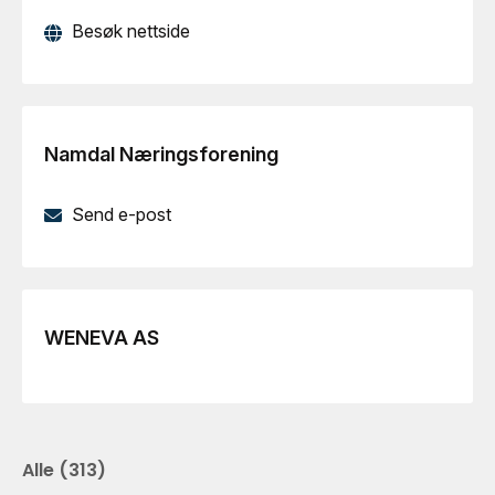
Besøk nettside
Namdal Næringsforening
Send e-post
WENEVA AS
Alle
(
313
)