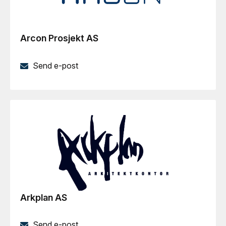
Arcon Prosjekt AS
Send e-post
Arkplan AS
Send e-post