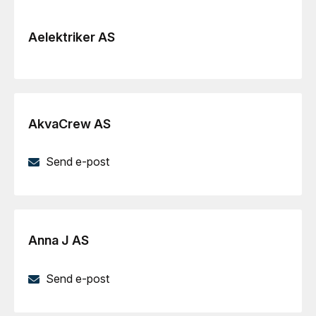
Aelektriker AS
AkvaCrew AS
Send e-post
Anna J AS
Send e-post