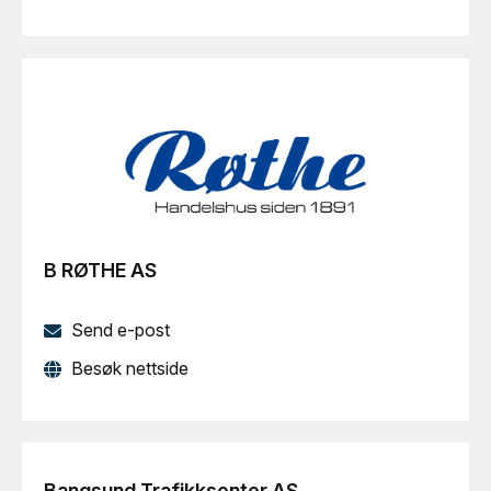
B RØTHE AS
Send e-post
Besøk nettside
Bangsund Trafikksenter AS