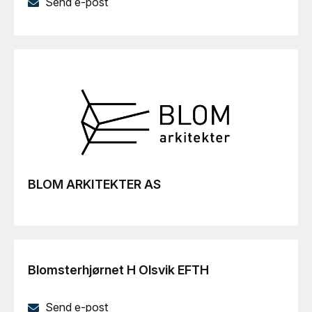
Send e-post
BLOM ARKITEKTER AS
Blomsterhjørnet H Olsvik EFTH
Send e-post