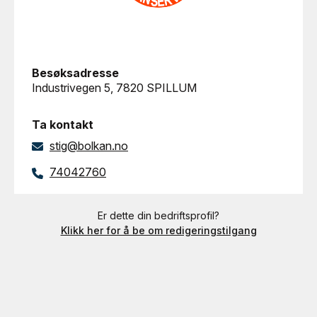
Besøksadresse
Industrivegen 5, 7820 SPILLUM
Ta kontakt
stig@bolkan.no
74042760
Er dette din bedriftsprofil?
Klikk her for å be om redigeringstilgang