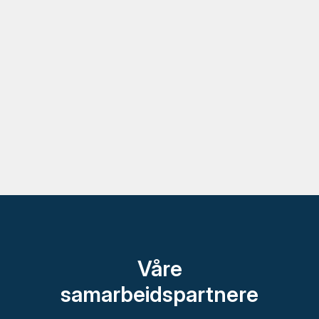
Våre
samarbeidspartnere