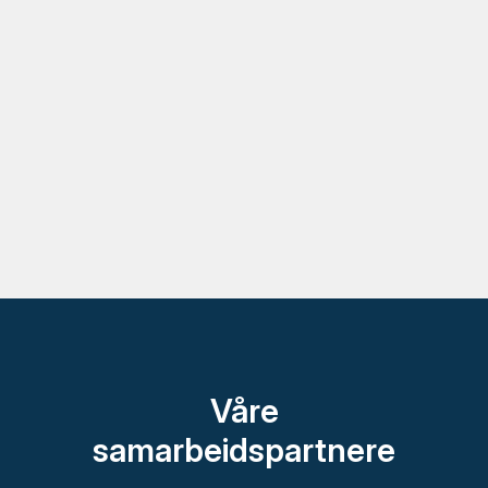
Våre
samarbeidspartnere