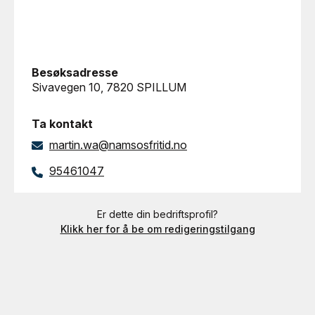
Besøksadresse
Sivavegen 10, 7820 SPILLUM
Ta kontakt
martin.wa@namsosfritid.no
95461047
Er dette din bedriftsprofil?
Klikk her for å be om redigeringstilgang