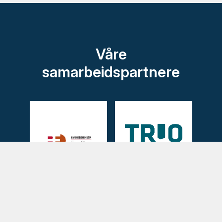
Våre
samarbeidspartnere