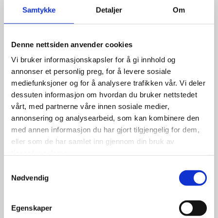
Samtykke
Detaljer
Om
Denne nettsiden anvender cookies
Vi bruker informasjonskapsler for å gi innhold og
annonser et personlig preg, for å levere sosiale
mediefunksjoner og for å analysere trafikken vår. Vi deler
dessuten informasjon om hvordan du bruker nettstedet
vårt, med partnerne våre innen sosiale medier,
annonsering og analysearbeid, som kan kombinere den
med annen informasjon du har gjort tilgjengelig for dem,
eller som de har samlet inn gjennom din bruk av
tjenestene deres.
Samtykkevalg
Nødvendig
Egenskaper