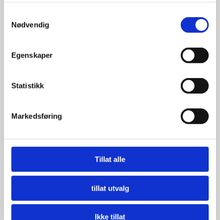
Samtykkevalg
Nødvendig
Egenskaper
Statistikk
Markedsføring
Tillat alle
tillat utvalg
Ikke tillat