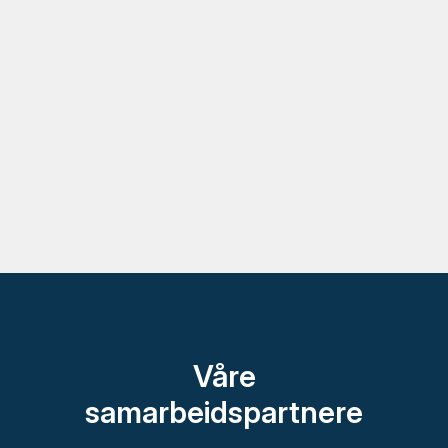
Våre
samarbeidspartnere