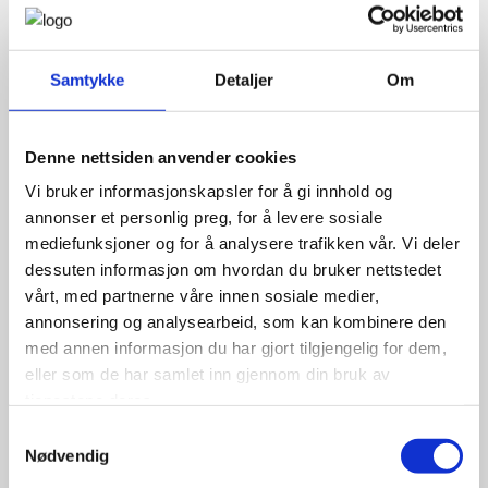
Samtykke
Detaljer
Om
Denne nettsiden anvender cookies
Vi bruker informasjonskapsler for å gi innhold og
annonser et personlig preg, for å levere sosiale
mediefunksjoner og for å analysere trafikken vår. Vi deler
dessuten informasjon om hvordan du bruker nettstedet
vårt, med partnerne våre innen sosiale medier,
annonsering og analysearbeid, som kan kombinere den
med annen informasjon du har gjort tilgjengelig for dem,
eller som de har samlet inn gjennom din bruk av
tjenestene deres.
Samtykkevalg
Nødvendig