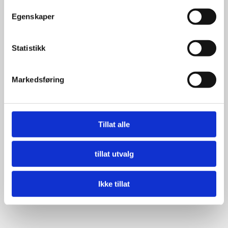
Egenskaper
Statistikk
Markedsføring
Tillat alle
tillat utvalg
Ikke tillat