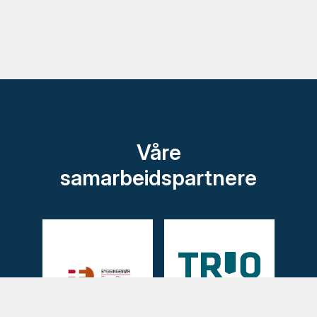
Våre
samarbeidspartnere