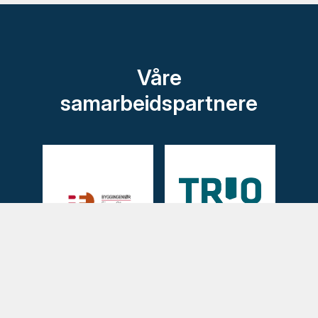
Våre
samarbeidspartnere