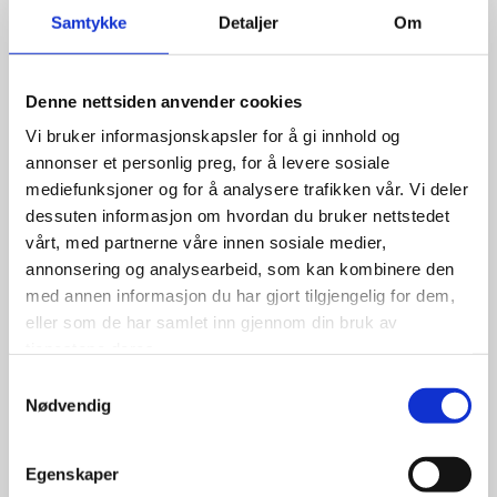
Samtykke
Detaljer
Om
Denne nettsiden anvender cookies
Vi bruker informasjonskapsler for å gi innhold og
annonser et personlig preg, for å levere sosiale
mediefunksjoner og for å analysere trafikken vår. Vi deler
dessuten informasjon om hvordan du bruker nettstedet
vårt, med partnerne våre innen sosiale medier,
annonsering og analysearbeid, som kan kombinere den
med annen informasjon du har gjort tilgjengelig for dem,
eller som de har samlet inn gjennom din bruk av
tjenestene deres.
Samtykkevalg
Nødvendig
Egenskaper