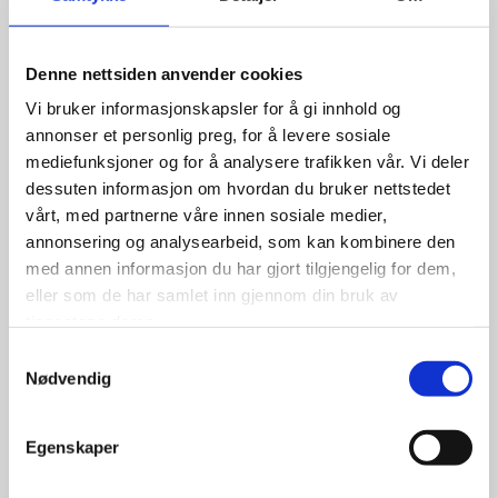
Denne nettsiden anvender cookies
Vi bruker informasjonskapsler for å gi innhold og
annonser et personlig preg, for å levere sosiale
mediefunksjoner og for å analysere trafikken vår. Vi deler
dessuten informasjon om hvordan du bruker nettstedet
vårt, med partnerne våre innen sosiale medier,
annonsering og analysearbeid, som kan kombinere den
med annen informasjon du har gjort tilgjengelig for dem,
eller som de har samlet inn gjennom din bruk av
tjenestene deres.
Samtykkevalg
Nødvendig
Egenskaper