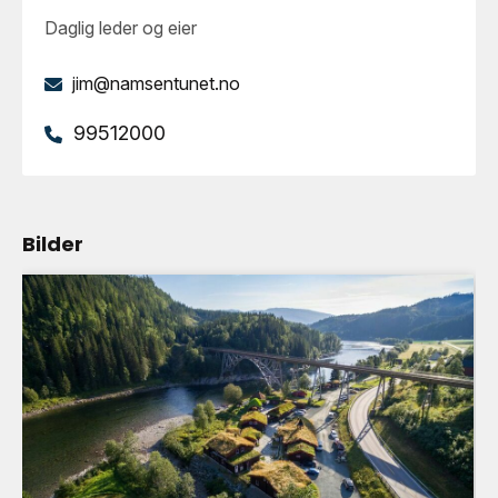
Daglig leder og eier
jim@namsentunet.no
99512000
Bilder