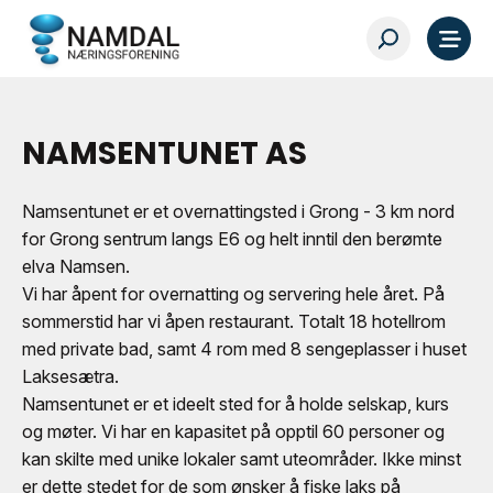
NAMSENTUNET AS
Namsentunet er et overnattingsted i Grong - 3 km nord
for Grong sentrum langs E6 og helt inntil den berømte
elva Namsen.
Vi har åpent for overnatting og servering hele året. På
sommerstid har vi åpen restaurant. Totalt 18 hotellrom
med private bad, samt 4 rom med 8 sengeplasser i huset
Laksesætra.
Namsentunet er et ideelt sted for å holde selskap, kurs
og møter. Vi har en kapasitet på opptil 60 personer og
kan skilte med unike lokaler samt uteområder. Ikke minst
er dette stedet for de som ønsker å fiske laks på