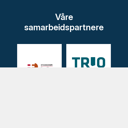
Våre
samarbeidspartnere