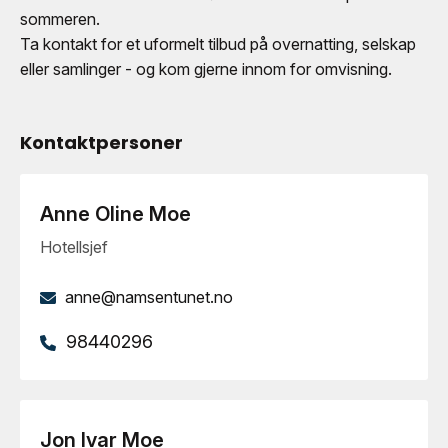
sommeren.
Ta kontakt for et uformelt tilbud på overnatting, selskap
eller samlinger - og kom gjerne innom for omvisning.
Kontaktpersoner
Anne Oline Moe
Hotellsjef
anne@namsentunet.no
98440296
Jon Ivar Moe