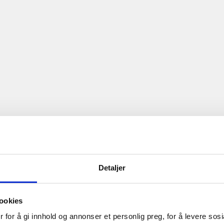
Detaljer
ookies
 for å gi innhold og annonser et personlig preg, for å levere sos