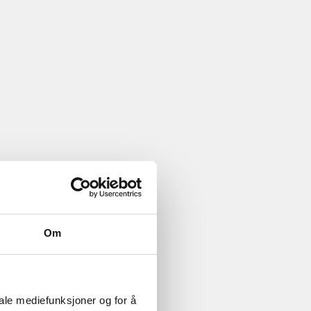
Om
iale mediefunksjoner og for å