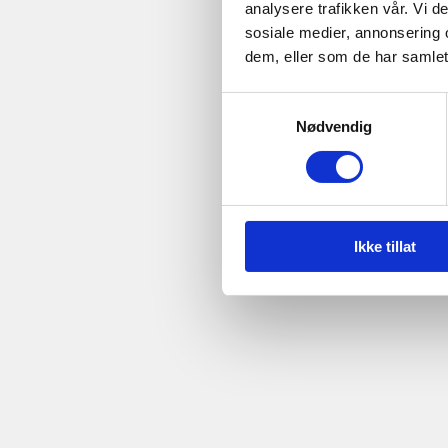
analysere trafikken vår. Vi 
sosiale medier, annonsering 
dem, eller som de har samlet
Samtykkevalg
Nødvendig
Ikke tillat