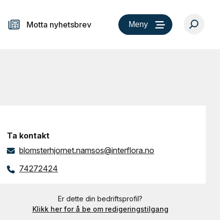
Motta nyhetsbrev
Meny
Ta kontakt
blomsterhjornet.namsos@interflora.no
74272424
Er dette din bedriftsprofil?
Klikk her for å be om redigeringstilgang