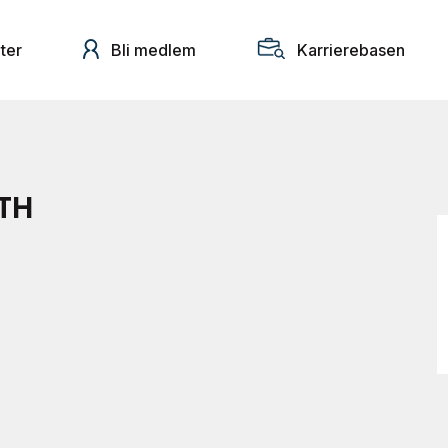
ter
Bli medlem
Karrierebasen
FTH