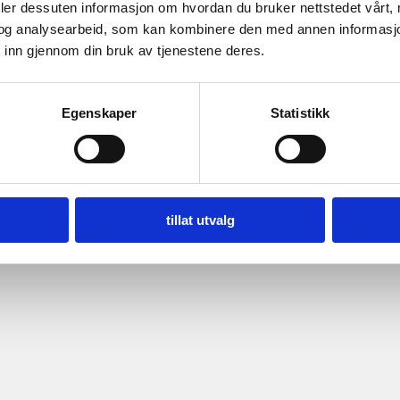
deler dessuten informasjon om hvordan du bruker nettstedet vårt,
og analysearbeid, som kan kombinere den med annen informasjon d
 inn gjennom din bruk av tjenestene deres.
Egenskaper
Statistikk
tillat utvalg