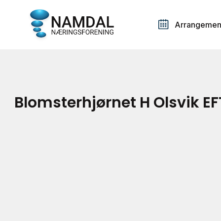
Arrangemen
Blomsterhjørnet H Olsvik E