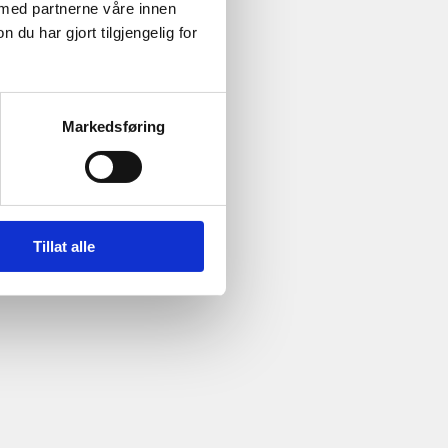
 med partnerne våre innen
u har gjort tilgjengelig for
Markedsføring
Tillat alle