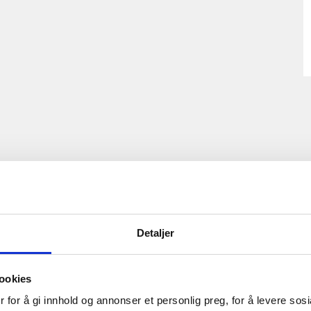
Detaljer
ookies
 for å gi innhold og annonser et personlig preg, for å levere sos