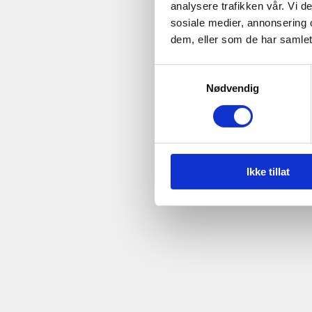
analysere trafikken vår. Vi 
sosiale medier, annonsering 
dem, eller som de har samlet
Samtykkevalg
Nødvendig
Ikke tillat