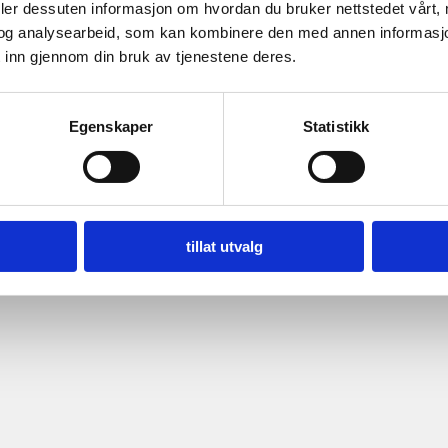
deler dessuten informasjon om hvordan du bruker nettstedet vårt,
og analysearbeid, som kan kombinere den med annen informasjon d
 inn gjennom din bruk av tjenestene deres.
Egenskaper
Statistikk
tillat utvalg