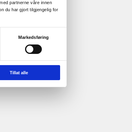
 med partnerne våre innen
u har gjort tilgjengelig for
Markedsføring
Tillat alle