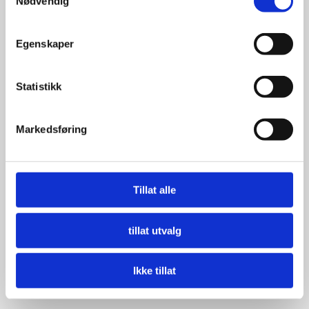
Nødvendig
Egenskaper
Statistikk
Markedsføring
Tillat alle
tillat utvalg
Ikke tillat