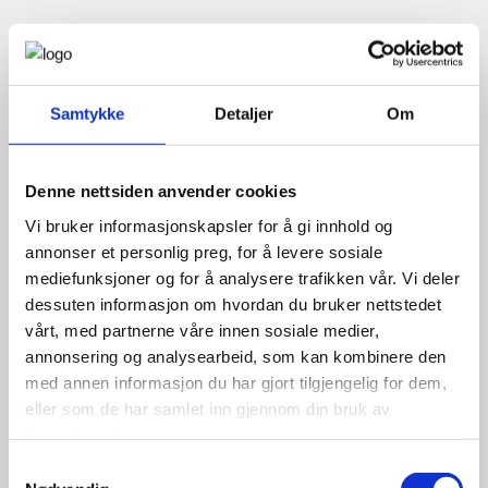
Samtykke
Detaljer
Om
Denne nettsiden anvender cookies
Vi bruker informasjonskapsler for å gi innhold og
annonser et personlig preg, for å levere sosiale
mediefunksjoner og for å analysere trafikken vår. Vi deler
dessuten informasjon om hvordan du bruker nettstedet
vårt, med partnerne våre innen sosiale medier,
annonsering og analysearbeid, som kan kombinere den
med annen informasjon du har gjort tilgjengelig for dem,
eller som de har samlet inn gjennom din bruk av
tjenestene deres.
Samtykkevalg