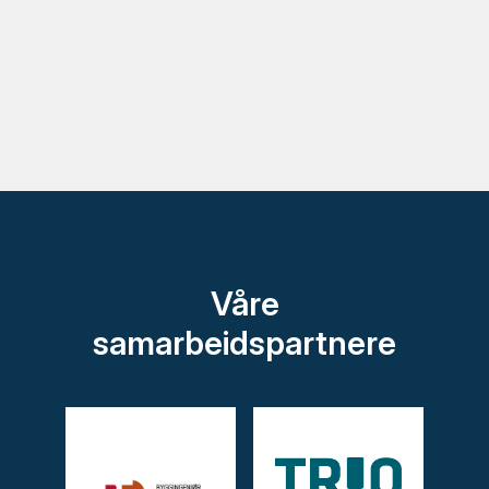
Våre
samarbeidspartnere