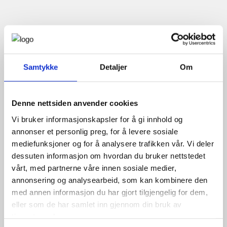
Samtykke
Detaljer
Om
Denne nettsiden anvender cookies
Vi bruker informasjonskapsler for å gi innhold og
annonser et personlig preg, for å levere sosiale
mediefunksjoner og for å analysere trafikken vår. Vi deler
dessuten informasjon om hvordan du bruker nettstedet
vårt, med partnerne våre innen sosiale medier,
annonsering og analysearbeid, som kan kombinere den
med annen informasjon du har gjort tilgjengelig for dem,
eller som de har samlet inn gjennom din bruk av
tjenestene deres.