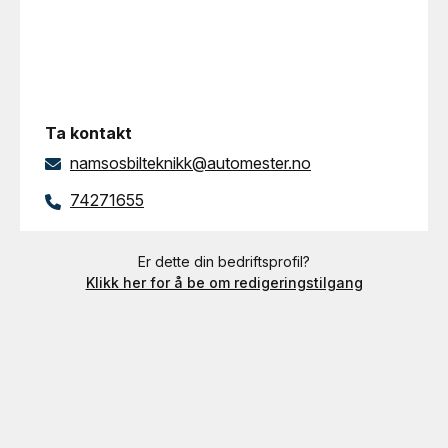
Ta kontakt
namsosbilteknikk@automester.no
74271655
Er dette din bedriftsprofil?
Klikk her for å be om redigeringstilgang