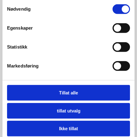
Samtykkevalg
Nødvendig
Egenskaper
Statistikk
Markedsføring
Tillat alle
tillat utvalg
Ikke tillat