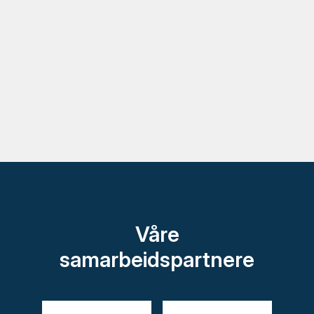
Våre
samarbeidspartnere