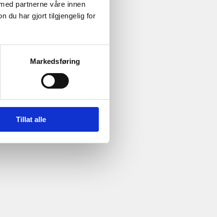
 med partnerne våre innen
u har gjort tilgjengelig for
Markedsføring
Tillat alle