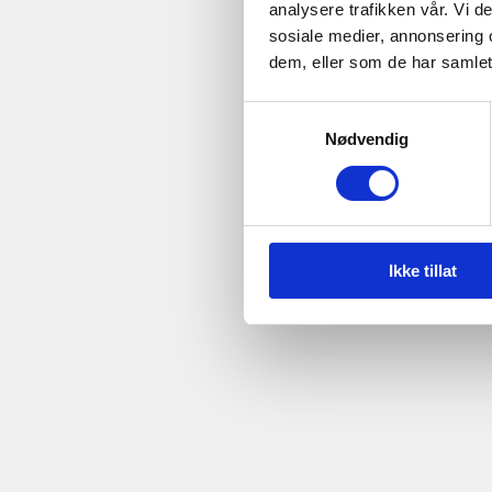
analysere trafikken vår. Vi 
sosiale medier, annonsering 
dem, eller som de har samlet
Samtykkevalg
Nødvendig
Ikke tillat