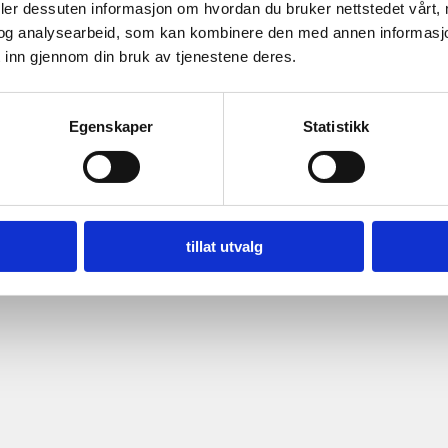
deler dessuten informasjon om hvordan du bruker nettstedet vårt,
og analysearbeid, som kan kombinere den med annen informasjon d
 inn gjennom din bruk av tjenestene deres.
Egenskaper
Statistikk
tillat utvalg