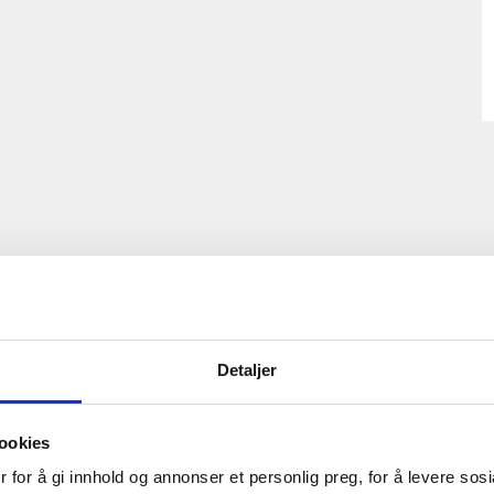
Detaljer
ookies
 for å gi innhold og annonser et personlig preg, for å levere sos