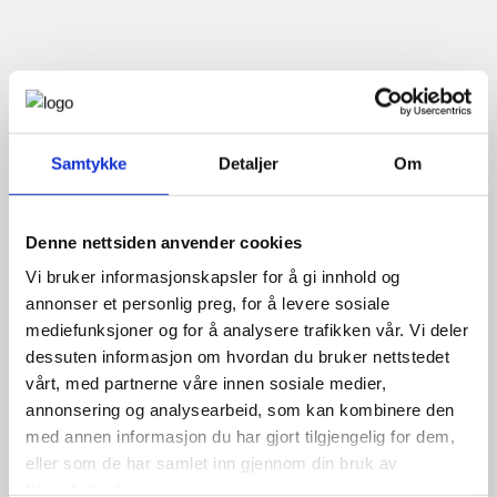
Samtykke
Detaljer
Om
Denne nettsiden anvender cookies
Vi bruker informasjonskapsler for å gi innhold og
annonser et personlig preg, for å levere sosiale
mediefunksjoner og for å analysere trafikken vår. Vi deler
dessuten informasjon om hvordan du bruker nettstedet
vårt, med partnerne våre innen sosiale medier,
annonsering og analysearbeid, som kan kombinere den
med annen informasjon du har gjort tilgjengelig for dem,
eller som de har samlet inn gjennom din bruk av
tjenestene deres.