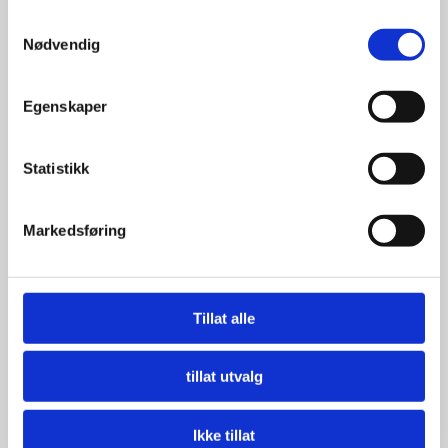
Samtykkevalg
Nødvendig
Egenskaper
Statistikk
Markedsføring
Tillat alle
tillat utvalg
Ikke tillat