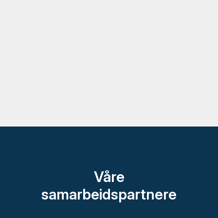
Våre
samarbeidspartnere