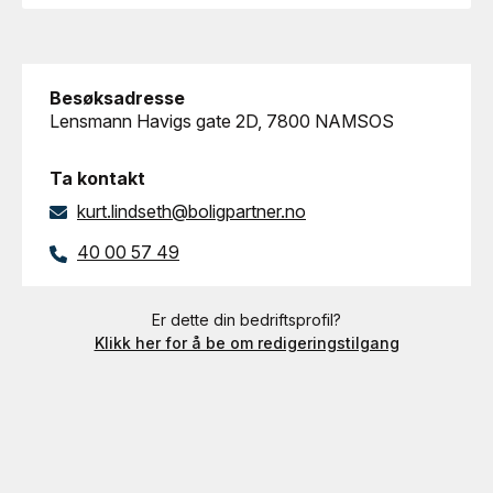
Besøksadresse
Lensmann Havigs gate 2D, 7800 NAMSOS
Ta kontakt
kurt.lindseth@boligpartner.no
40 00 57 49
Er dette din bedriftsprofil?
Klikk her for å be om redigeringstilgang