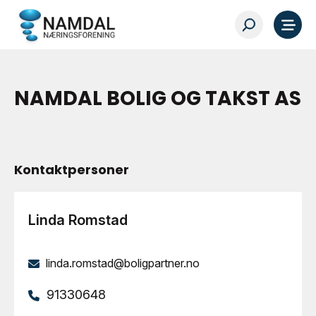
NAMDAL BOLIG OG TAKST AS
Kontaktpersoner
Linda Romstad
linda.romstad@boligpartner.no
91330648