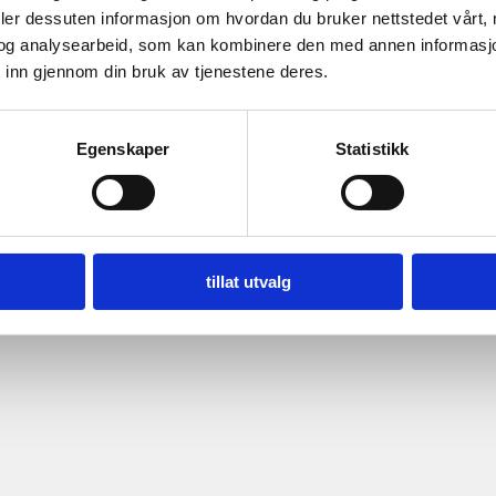
deler dessuten informasjon om hvordan du bruker nettstedet vårt,
og analysearbeid, som kan kombinere den med annen informasjon d
 inn gjennom din bruk av tjenestene deres.
Egenskaper
Statistikk
tillat utvalg