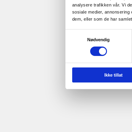
analysere trafikken vår. Vi 
sosiale medier, annonsering 
dem, eller som de har samlet
Samtykkevalg
Nødvendig
Ikke tillat