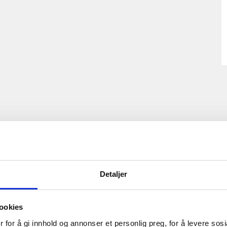
Detaljer
ookies
 for å gi innhold og annonser et personlig preg, for å levere sos