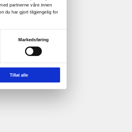
 med partnerne våre innen
u har gjort tilgjengelig for
Markedsføring
Tillat alle