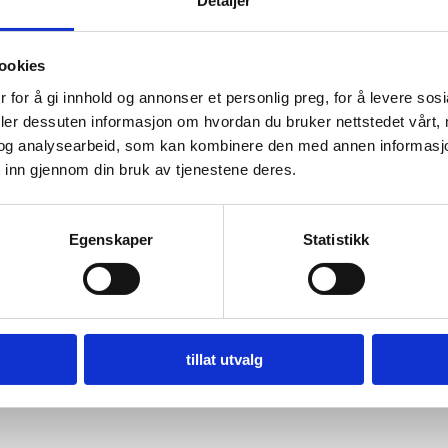
Detaljer
ookies
 for å gi innhold og annonser et personlig preg, for å levere sos
deler dessuten informasjon om hvordan du bruker nettstedet vårt,
og analysearbeid, som kan kombinere den med annen informasjon d
 inn gjennom din bruk av tjenestene deres.
Egenskaper
Statistikk
tillat utvalg