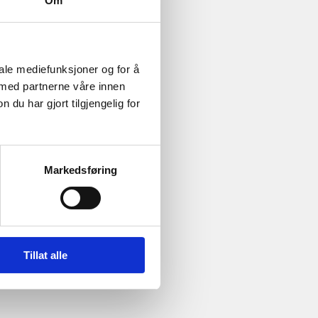
Om
iale mediefunksjoner og for å
 med partnerne våre innen
u har gjort tilgjengelig for
Markedsføring
Tillat alle