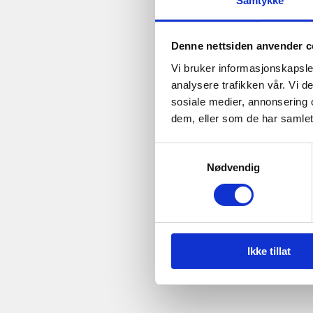
Samtykke
Denne nettsiden anvender c
Vi bruker informasjonskapsler
analysere trafikken vår. Vi 
sosiale medier, annonsering 
dem, eller som de har samlet
Samtykkevalg
Nødvendig
Ikke tillat