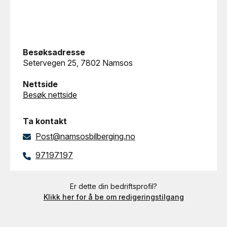
Besøksadresse
Setervegen 25, 7802 Namsos
Nettside
Besøk nettside
Ta kontakt
Post@namsosbilberging.no
97197197
Er dette din bedriftsprofil?
Klikk her for å be om redigeringstilgang