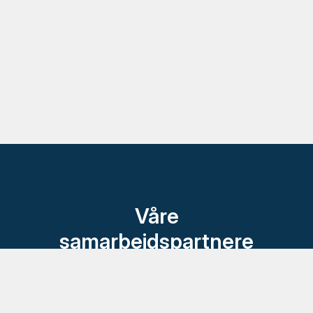
Våre
samarbeidspartnere