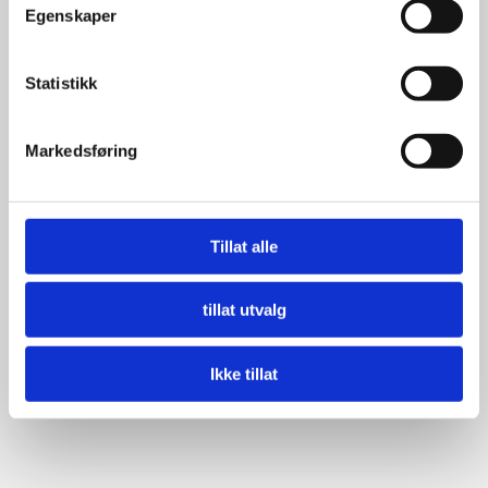
Egenskaper
Statistikk
Markedsføring
Tillat alle
tillat utvalg
Ikke tillat