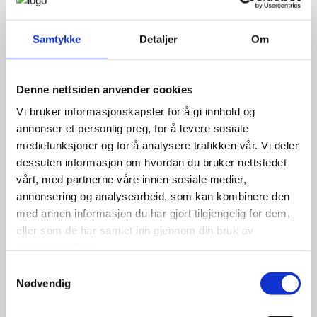
Samtykke
Detaljer
Om
Denne nettsiden anvender cookies
Vi bruker informasjonskapsler for å gi innhold og
annonser et personlig preg, for å levere sosiale
mediefunksjoner og for å analysere trafikken vår. Vi deler
dessuten informasjon om hvordan du bruker nettstedet
vårt, med partnerne våre innen sosiale medier,
annonsering og analysearbeid, som kan kombinere den
med annen informasjon du har gjort tilgjengelig for dem,
eller som de har samlet inn gjennom din bruk av
tjenestene deres.
Samtykkevalg
Nødvendig