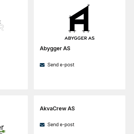
Abygger AS
Send e-post
AkvaCrew AS
Send e-post