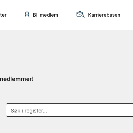
ter
Bli medlem
Karrierebasen
e medlemmer!
Søk i register…