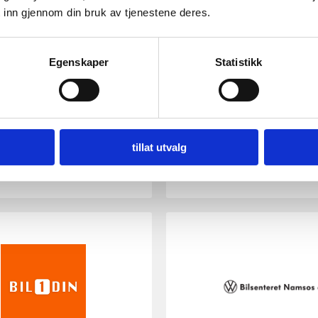
 inn gjennom din bruk av tjenestene deres.
e-post
Egenskaper
Statistikk
BARSTAD BARNEHAGE
tillat utvalg