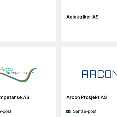
Aelektriker AS
mpetanse AS
Arcon Prosjekt AS
e-post
Send e-post