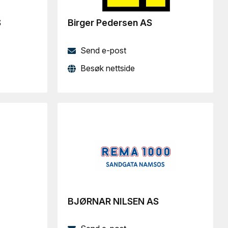
S
Birger Pedersen AS
Send e-post
Besøk nettside
BJØRNAR NILSEN AS