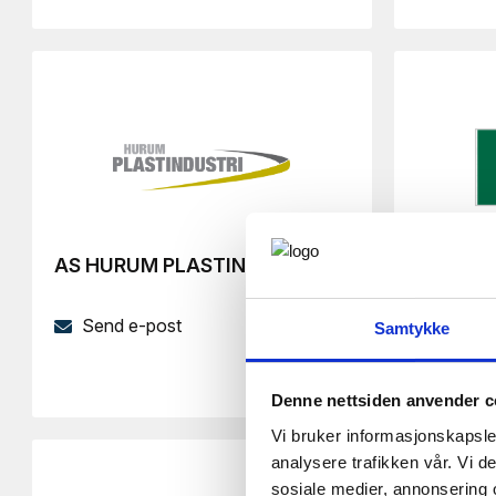
AS HURUM PLASTINDUSTRI
AS SKO
Send e-post
Send 
Samtykke
Besøk 
Denne nettsiden anvender c
Vi bruker informasjonskapsler
analysere trafikken vår. Vi 
Bangsun
sosiale medier, annonsering 