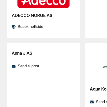
ADECCO NORGE AS
Besøk nettside
Anna J AS
Send e-post
Aqua Ko
Send 