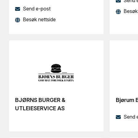
Send 
Send e-post
Besøk 
Besøk nettside
BJØRNS BURGER &
Bjørum 
UTLEIESERVICE AS
Send 