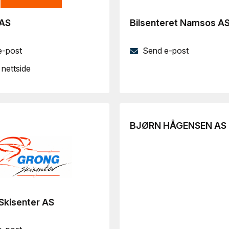
 AS
Bilsenteret Namsos A
e-post
Send e-post
nettside
BJØRN HÅGENSEN AS
Skisenter AS