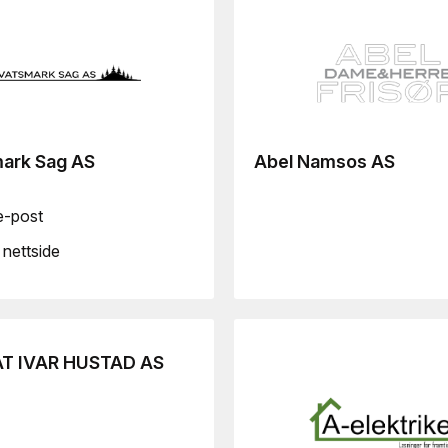
ark Sag AS
Abel Namsos AS
e-post
nettside
T IVAR HUSTAD AS