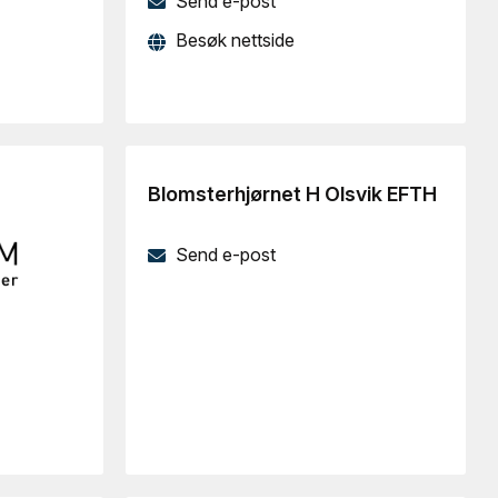
Send e-post
Besøk nettside
Blomsterhjørnet H Olsvik EFTH
Send e-post