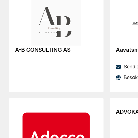
A-B CONSULTING AS
Aavatsm
Send 
Besøk 
ADVOKA