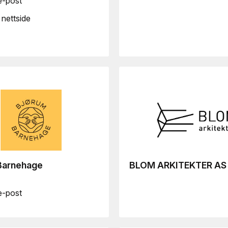
e-post
nettside
Barnehage
BLOM ARKITEKTER AS
e-post