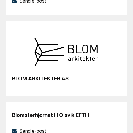
Send e-post
BLOM ARKITEKTER AS
Blomsterhjørnet H Olsvik EFTH
Send e-post