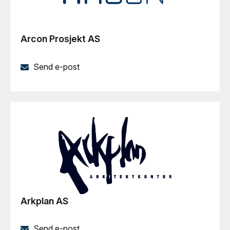
Arcon Prosjekt AS
Send e-post
Arkplan AS
Send e-post