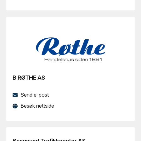
B RØTHE AS
Send e-post
Besøk nettside
Bangsund Trafikksenter AS