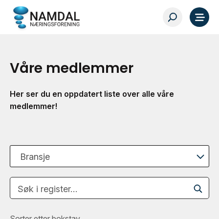
Våre medlemmer
Her ser du en oppdatert liste over alle våre
medlemmer!
Bransje
Søk i register…
Sorter etter bokstav