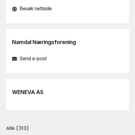
Besøk nettside
Namdal Næringsforening
Send e-post
WENEVA AS
Alle
(
313
)