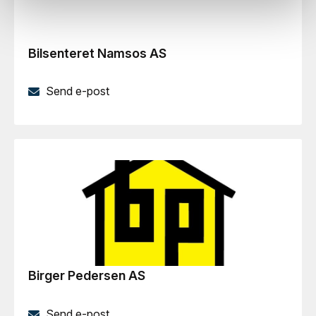
Bilsenteret Namsos AS
Send e-post
Birger Pedersen AS
Send e-post