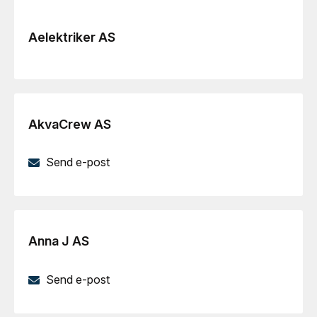
Aelektriker AS
AkvaCrew AS
Send e-post
Anna J AS
Send e-post