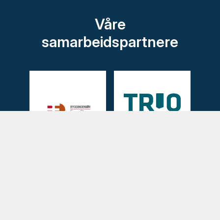
Våre
samarbeidspartnere