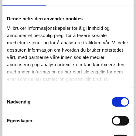
Denne nettsiden anvender cookies
Vi bruker informasjonskapsler for å gi innhold og
annonser et personlig preg, for å levere sosiale
mediefunksjoner og for å analysere trafikken vår. Vi deler
dessuten informasjon om hvordan du bruker nettstedet
vårt, med partnerne våre innen sosiale medier,
annonsering og analysearbeid, som kan kombinere den
med annen informasjon du har gjort tilgjengelig for dem,
eller som de har samlet inn gjennom din bruk av
tjenestene deres.
Samtykkevalg
Nødvendig
Egenskaper