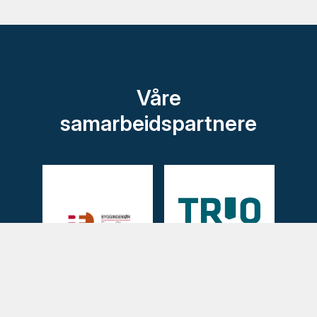
Våre
samarbeidspartnere