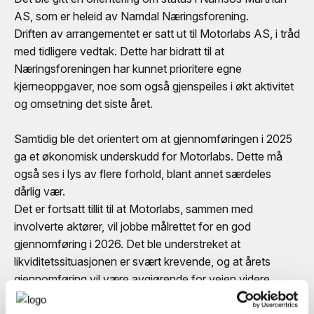
AS, som er heleid av Namdal Næringsforening.
Driften av arrangementet er satt ut til Motorlabs AS, i tråd
med tidligere vedtak. Dette har bidratt til at
Næringsforeningen har kunnet prioritere egne
kjerneoppgaver, noe som også gjenspeiles i økt aktivitet
og omsetning det siste året.
Samtidig ble det orientert om at gjennomføringen i 2025
ga et økonomisk underskudd for Motorlabs. Dette må
også ses i lys av flere forhold, blant annet særdeles
dårlig vær.
Det er fortsatt tillit til at Motorlabs, sammen med
involverte aktører, vil jobbe målrettet for en god
gjennomføring i 2026. Det ble understreket at
likviditetssituasjonen er svært krevende, og at årets
gjennomføring vil være avgjørende for veien videre.