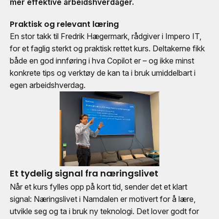
mer effektive arbeidshverdager.
Praktisk og relevant læring
En stor takk til Fredrik Hægermark, rådgiver i Impero IT,
for et faglig sterkt og praktisk rettet kurs. Deltakerne fikk
både en god innføring i hva Copilot er – og ikke minst
konkrete tips og verktøy de kan ta i bruk umiddelbart i
egen arbeidshverdag.
Et tydelig signal fra næringslivet
Når et kurs fylles opp på kort tid, sender det et klart
signal: Næringslivet i Namdalen er motivert for å lære,
utvikle seg og ta i bruk ny teknologi. Det lover godt for