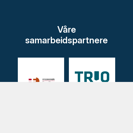
Våre
samarbeidspartnere