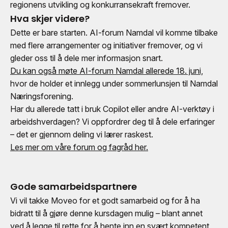
regionens utvikling og konkurransekraft fremover.
Hva skjer videre?
Dette er bare starten. AI-forum Namdal vil komme tilbake
med flere arrangementer og initiativer fremover, og vi
gleder oss til å dele mer informasjon snart.
Du kan også møte AI-forum Namdal allerede 18. juni,
hvor de holder et innlegg under sommerlunsjen til Namdal
Næringsforening.
Har du allerede tatt i bruk Copilot eller andre AI-verktøy i
arbeidshverdagen? Vi oppfordrer deg til å dele erfaringer
– det er gjennom deling vi lærer raskest.
Les mer om våre forum og fagråd her.
Gode samarbeidspartnere
Vi vil takke Moveo for et godt samarbeid og for å ha
bidratt til å gjøre denne kursdagen mulig – blant annet
ved å legge til rette for å hente inn en svært kompetent