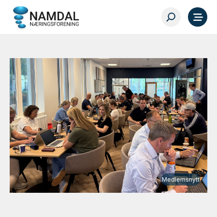
Medlemsnytt